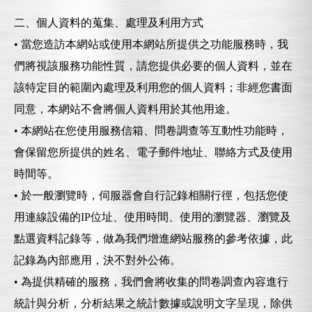
二、個人資料的蒐集、處理及利用方式
聯絡我們
• 當您造訪本網站或使用本網站所提供之功能服務時，我
們將視該服務功能性質，請您提供必要的個人資料，並在
該特定目的範圍內處理及利用您的個人資料；非經您書面
同意，本網站不會將個人資料用於其他用途。
• 本網站在您使用服務信箱、問卷調查等互動性功能時，
會保留您所提供的姓名、電子郵件地址、聯絡方式及使用
時間等。
• 於一般瀏覽時，伺服器會自行記錄相關行徑，包括您使
用連線設備的IP位址、使用時間、使用的瀏覽器、瀏覽及
點選資料記錄等，做為我們增進網站服務的參考依據，此
記錄為內部應用，決不對外公佈。
• 為提供精確的服務，我們會將收集的問卷調查內容進行
統計與分析，分析結果之統計數據或說明文字呈現，除供