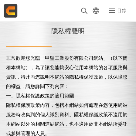
目錄
關於甲聖
隱私權聲明
產品介紹
非常歡迎您光臨「甲聖工業股份有限公司網站」（以下簡
電子型錄
稱本網站），為了讓您能夠安心使用本網站的各項服務與
資訊，特此向您說明本網站的隱私權保護政策，以保障您
品質管理
的權益，請您詳閱下列內容：
一、隱私權保護政策的適用範圍
整體解決方案
隱私權保護政策內容，包括本網站如何處理在您使用網站
主要客戶群
服務時收集到的個人識別資料。隱私權保護政策不適用於
本網站以外的相關連結網站，也不適用於非本網站所委託
最新消息
或參與管理的人員。