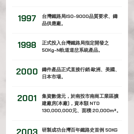
聯絡我們
1997
台灣鐵路局ISO-9000品質要求、鑄
品供應廠。
1998
正式投入台灣鐵路局指定開發之
50Kg-N軌道道岔系統產品。
2000
鑄件產品正式直接行銷:歐洲、美國、
日本市場。
2001
集資數億元，於南投市南崗工業區擴
建廠房(本廠)，資本額 NTD
130,000,000元、面積:20,000m²。
2003
研製成功台灣百年鐵路史首例 50KG