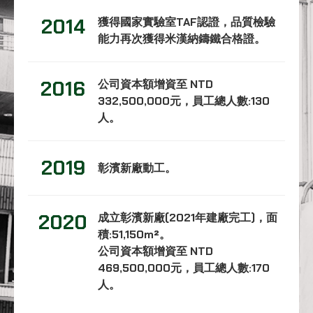
2014
獲得國家實驗室TAF認證，品質檢驗
能力再次獲得米漢納鑄鐵合格證。
2016
公司資本額增資至 NTD
332,500,000元，員工總人數:130
人。
2019
彰濱新廠動工。
2020
成立彰濱新廠(2021年建廠完工)，面
積:51,150m²。
公司資本額增資至 NTD
469,500,000元，員工總人數:170
人。