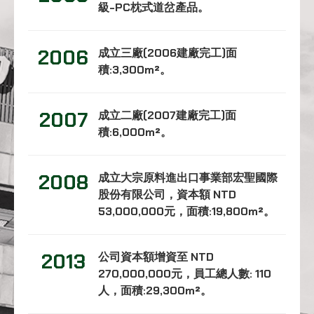
級-PC枕式道岔產品。
2006
成立三廠(2006建廠完工)面
積:3,300m²。
2007
成立二廠(2007建廠完工)面
積:6,000m²。
2008
成立大宗原料進出口事業部宏聖國際
股份有限公司，資本額 NTD
53,000,000元，面積:19,800m²。
2013
公司資本額增資至 NTD
270,000,000元，員工總人數: 110
人，面積:29,300m²。