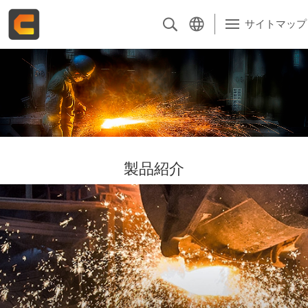
サイトマップ
会社案内
製品紹介
電子カタログ
製品紹介
品質管理
ソリューション
主要取引先
最新情報